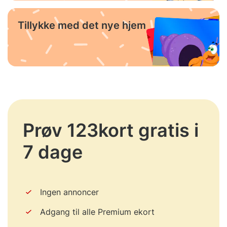
Tillykke med det nye hjem
Prøv 123kort gratis i
7 dage
Ingen annoncer
Adgang til alle Premium ekort