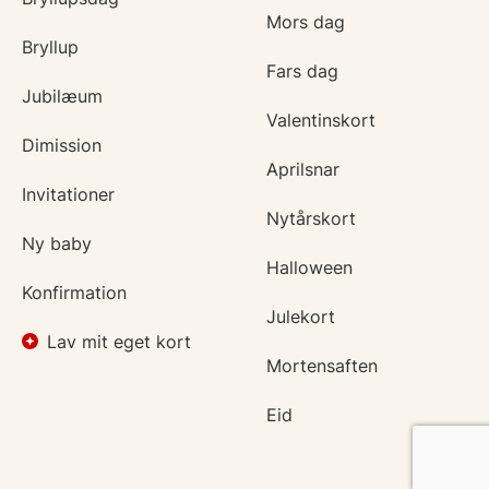
Mors dag
Bryllup
Fars dag
Jubilæum
Valentinskort
Dimission
Aprilsnar
Invitationer
Nytårskort
Ny baby
Halloween
Konfirmation
Julekort
Lav mit eget kort
Mortensaften
Eid