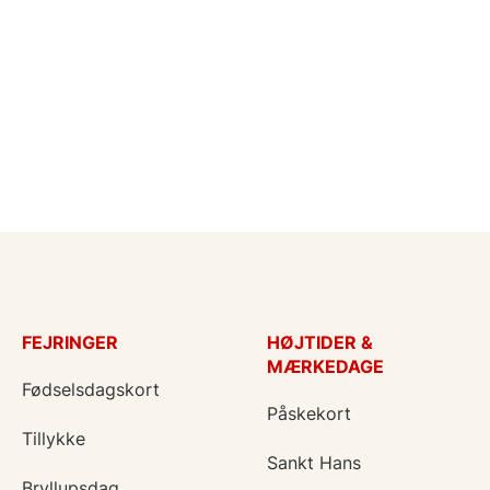
FEJRINGER
HØJTIDER &
MÆRKEDAGE
Fødselsdagskort
Påskekort
Tillykke
Sankt Hans
Bryllupsdag