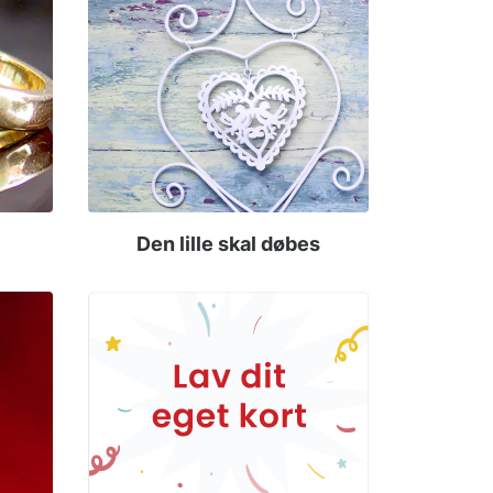
Den lille skal døbes