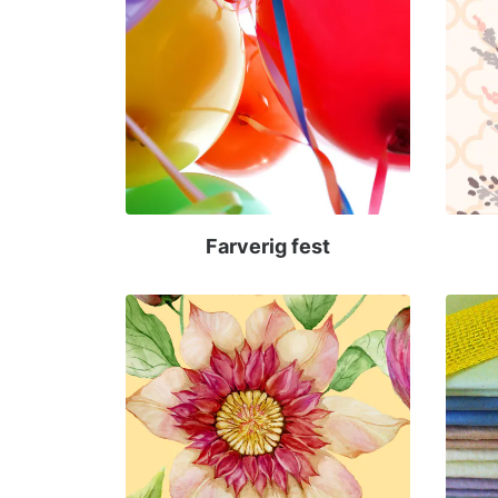
Farverig fest