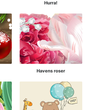
Hurra!
Havens roser