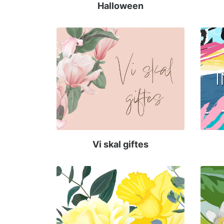
Halloween
Vi skal giftes