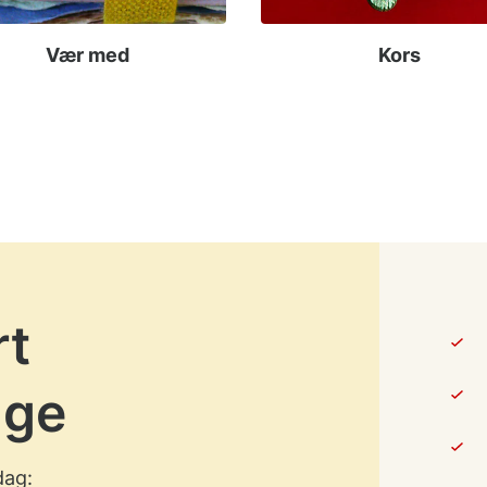
Vær med
Kors
rt
age
dag: