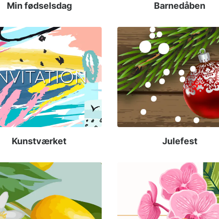
Min fødselsdag
Barnedåben
Kunstværket
Julefest