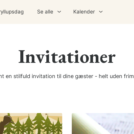
ryllupsdag
Se alle
Kalender
Invitationer
 en stilfuld invitation til dine gæster - helt uden fri