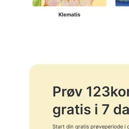
Klematis
Prøv 123ko
gratis i 7 d
Start din gratis prøveperiode i 