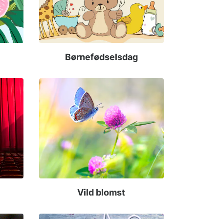
Børnefødselsdag
Vild blomst