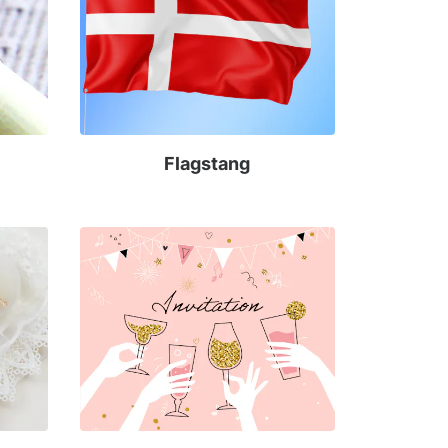
Flagstang