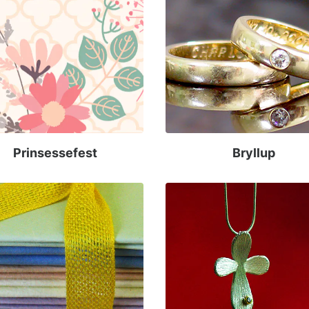
Prinsessefest
Bryllup