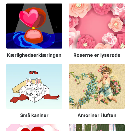
Kærlighedserklæringen
Roserne er lyserøde
Små kaniner
Amoriner i luften