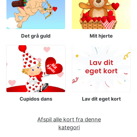
Det grå guld
Mit hjerte
Cupidos dans
Lav dit eget kort
Afspil alle kort fra denne
kategori