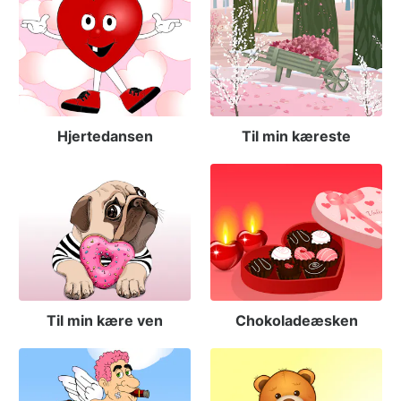
Hjertedansen
Til min kæreste
Til min kære ven
Chokoladeæsken