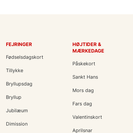
FEJRINGER
HØJTIDER &
MÆRKEDAGE
Fødselsdagskort
Påskekort
Tillykke
Sankt Hans
Bryllupsdag
Mors dag
Bryllup
Fars dag
Jubilæum
Valentinskort
Dimission
Aprilsnar