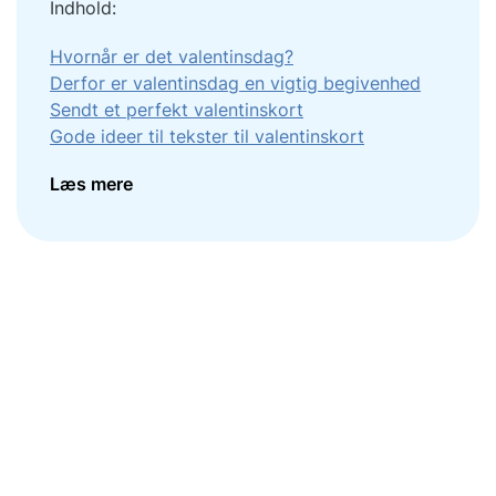
Indhold:
Hvornår er det valentinsdag?
Derfor er valentinsdag en vigtig begivenhed
Sendt et perfekt valentinskort
Gode ideer til tekster til valentinskort
Læs mere