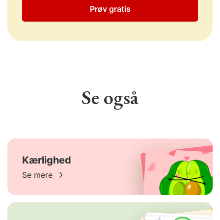
Prøv gratis
Se også
Kærlighed
Se mere