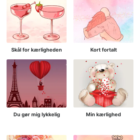
Skål for kærligheden
Kort fortalt
Kærlighed
Du gør mig lykkelig
Min kærlighed