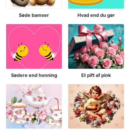
Søde bamser
Hvad end du gør
Sødere end honning
Et pift af pink