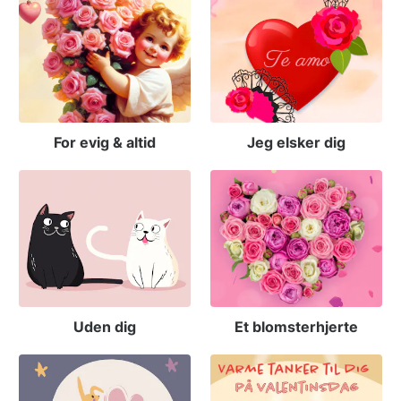
For evig & altid
Jeg elsker dig
Uden dig
Et blomsterhjerte