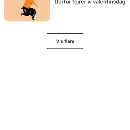
Derfor fejrer vi valentinsdag
Vis flere