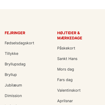
FEJRINGER
HØJTIDER &
MÆRKEDAGE
Fødselsdagskort
Påskekort
Tillykke
Sankt Hans
Bryllupsdag
Mors dag
Bryllup
Fars dag
Jubilæum
Valentinskort
Dimission
Aprilsnar