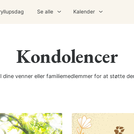
ryllupsdag
Se alle
Kalender
Kondolencer
l dine venner eller familiemedlemmer for at støtte d