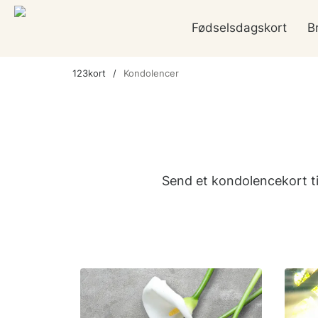
Fødselsdagskort
B
123kort
Kondolencer
Send et kondolencekort ti