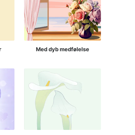
r
Med dyb medfølelse