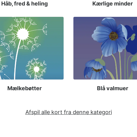
Håb, fred & heling
Kærlige minder
Mælkebøtter
Blå valmuer
Afspil alle kort fra denne kategori