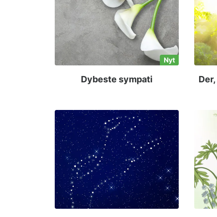
Nyt
Dybeste sympati
Der,