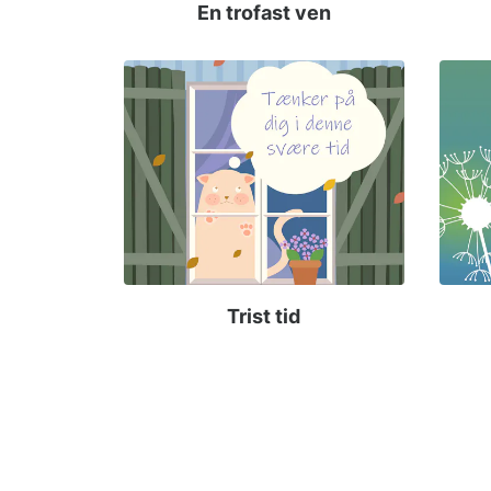
En trofast ven
Trist tid