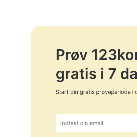
Prøv 123ko
gratis i 7 d
Start din gratis prøveperiode i 