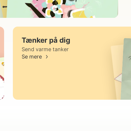
Tænker på dig
Send varme tanker
Se mere