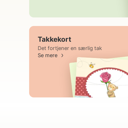
Takkekort
Det fortjener en særlig tak
Se mere