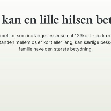
kan en lille hilsen be
amefilm, som indfanger essensen af 123kort - en kær
tanden mellem os er kort eller lang, kan særlige besk
familie have den største betydning.