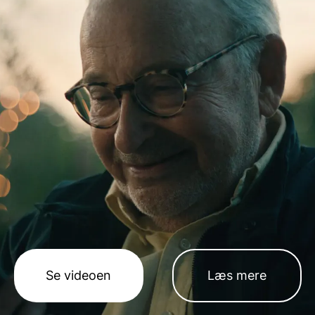
Se videoen
Læs mere