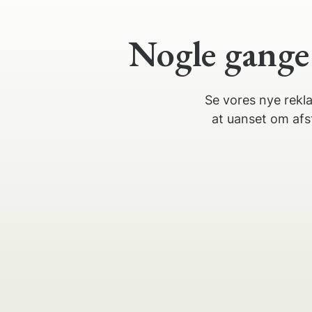
Nogle gange 
Se vores nye rekl
at uanset om afs