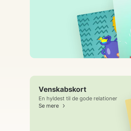
Venskabskort
En hyldest til de gode relationer
Se mere