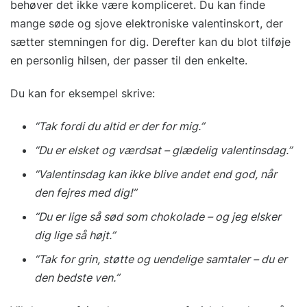
behøver det ikke være kompliceret. Du kan finde
mange søde og sjove elektroniske valentinskort, der
sætter stemningen for dig. Derefter kan du blot tilføje
en personlig hilsen, der passer til den enkelte.
Du kan for eksempel skrive:
“Tak fordi du altid er der for mig.”
“Du er elsket og værdsat – glædelig valentinsdag.”
“Valentinsdag kan ikke blive andet end god, når
den fejres med dig!”
“Du er lige så sød som chokolade – og jeg elsker
dig lige så højt.”
“Tak for grin, støtte og uendelige samtaler – du er
den bedste ven.”