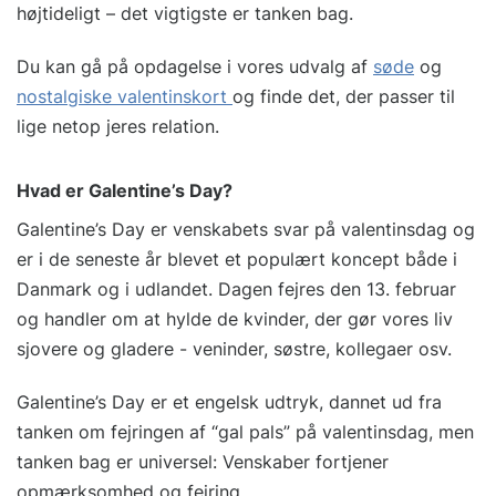
højtideligt – det vigtigste er tanken bag.
Du kan gå på opdagelse i vores udvalg af
søde
og
nostalgiske valentinskort
og finde det, der passer til
lige netop jeres relation.
Hvad er Galentine’s Day?
Galentine’s Day er venskabets svar på valentinsdag og
er i de seneste år blevet et populært koncept både i
Danmark og i udlandet. Dagen fejres den 13. februar
og handler om at hylde de kvinder, der gør vores liv
sjovere og gladere - veninder, søstre, kollegaer osv.
Galentine’s Day er et engelsk udtryk, dannet ud fra
tanken om fejringen af “gal pals” på valentinsdag, men
tanken bag er universel: Venskaber fortjener
opmærksomhed og fejring.