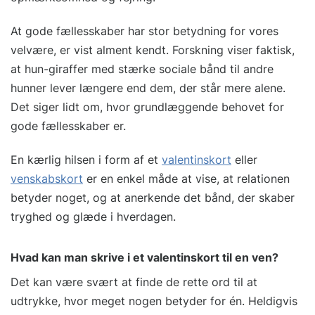
At gode fællesskaber har stor betydning for vores
velvære, er vist alment kendt. Forskning viser faktisk,
at hun-giraffer med stærke sociale bånd til andre
hunner lever længere end dem, der står mere alene.
Det siger lidt om, hvor grundlæggende behovet for
gode fællesskaber er.
En kærlig hilsen i form af et
valentinskort
eller
venskabskort
er en enkel måde at vise, at relationen
betyder noget, og at anerkende det bånd, der skaber
tryghed og glæde i hverdagen.
Hvad kan man skrive i et valentinskort til en ven?
Det kan være svært at finde de rette ord til at
udtrykke, hvor meget nogen betyder for én. Heldigvis