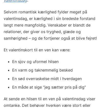
valentinsdag
.
Selvom romantisk kærlighed fylder meget på
valentinsdag, er kærlighed i sin bredeste forstand
langt mere mangfoldig. Venskaber er blandt de
relationer, der giver os tryghed, glæde og
samhørighed – og de fortjener også at blive fejret!
Et valentinskort til en ven kan være:
En sjov og uformel hilsen
En varm og taknemmelig besked
En sød overraskelse midt i hverdagen
En måde at sige “jeg sætter pris på dig”
At sende en hilsen til en ven på valentinsdag viser
omtanke. Det behøver hverken være stort eller