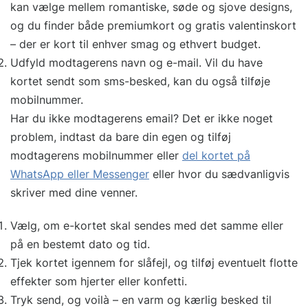
kan vælge mellem romantiske, søde og sjove designs,
og du finder både premiumkort og gratis valentinskort
– der er kort til enhver smag og ethvert budget.
Udfyld modtagerens navn og e-mail. Vil du have
kortet sendt som sms-besked, kan du også tilføje
mobilnummer.
Har du ikke modtagerens email? Det er ikke noget
problem, indtast da bare din egen og tilføj
modtagerens mobilnummer eller
del kortet på
WhatsApp eller Messenger
eller hvor du sædvanligvis
skriver med dine venner.
Vælg, om e-kortet skal sendes med det samme eller
på en bestemt dato og tid.
Tjek kortet igennem for slåfejl, og tilføj eventuelt flotte
effekter som hjerter eller konfetti.
Tryk send, og voilà – en varm og kærlig besked til