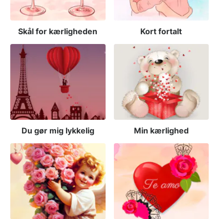
Skål for kærligheden
Kort fortalt
Du gør mig lykkelig
Min kærlighed