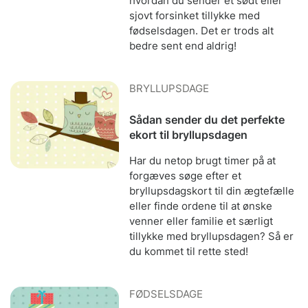
hvordan du sender et sødt eller
sjovt forsinket tillykke med
fødselsdagen. Det er trods alt
bedre sent end aldrig!
BRYLLUPSDAGE
Sådan sender du det perfekte
ekort til bryllupsdagen
Har du netop brugt timer på at
forgæves søge efter et
bryllupsdagskort til din ægtefælle
eller finde ordene til at ønske
venner eller familie et særligt
tillykke med bryllupsdagen? Så er
du kommet til rette sted!
FØDSELSDAGE