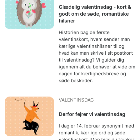
Glædelig valentinsdag - kort &
godt om de søde, romantiske
hilsner
Historien bag de første
valentinskort, hvem sender man
kærlige valentinshilsner til og
hvad kan man skrive i sit postkort
til valentinsdag? Vi guider dig
igennem alt du behøver at vide om
dagen for kærlighedsbreve og
søde beskeder.
VALENTINSDAG
Derfor fejrer vi valentinsdag
I dag er 14. februar synonymt med
romantik, kærlige ord og søde
valentinskort. Men hvis du tænker