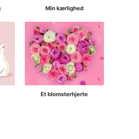
g
Min kærlighed
Et blomsterhjerte