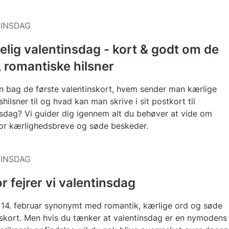
INSDAG
lig valentinsdag - kort & godt om de
 romantiske hilsner
en bag de første valentinskort, hvem sender man kærlige
shilsner til og hvad kan man skrive i sit postkort til
nsdag? Vi guider dig igennem alt du behøver at vide om
or kærlighedsbreve og søde beskeder.
INSDAG
r fejrer vi valentinsdag
r 14. februar synonymt med romantik, kærlige ord og søde
nskort. Men hvis du tænker at valentinsdag er en nymodens