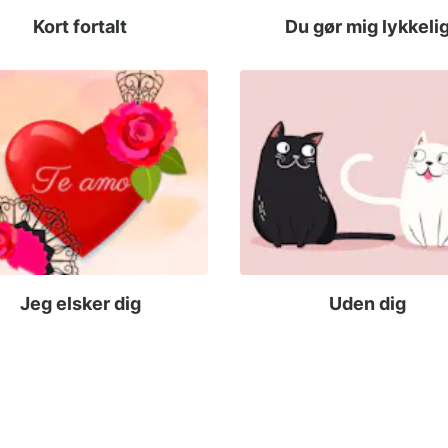
Kort fortalt
Du gør mig lykkeli
Jeg elsker dig
Uden dig