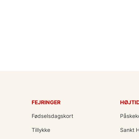
FEJRINGER
HØJTI
Fødselsdagskort
Påskek
Tillykke
Sankt 