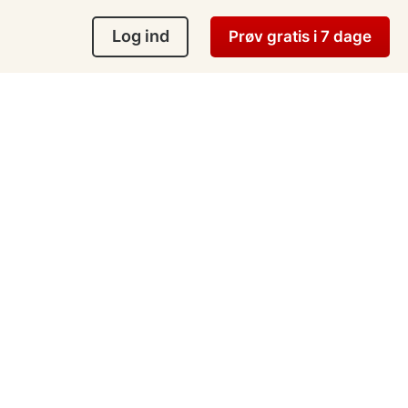
Log ind
Prøv gratis i 7 dage