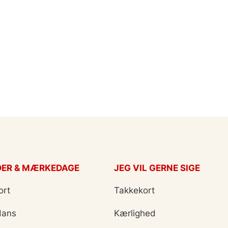
DER & MÆRKEDAGE
JEG VIL GERNE SIGE
ort
Takkekort
Hans
Kærlighed