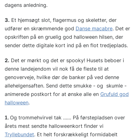
dagens anledning.
3.
Et hjemsøgt slot, flagermus og skeletter, der
udfører en skræmmende god
Danse macabre
. Det er
opskriften på en gruelig god halloween hilsen, der
sender dette digitale kort ind på en flot tredjeplads.
2.
Det er mørkt og det er spooky! Husets beboer i
denne landejendom vil nok få de fleste til at
genoverveje, hvilke dør de banker på ved denne
allehelgensaften. Send dette smukke - og skumle -
animerede postkort for at ønske alle en
Grufuld god
halloween
.
Og trommehvirvel tak …… På førstepladsen over
1.
årets mest sendte halloweenkort finder vi
Tryllebundet
. Et helt forskrækkeligt formidabelt