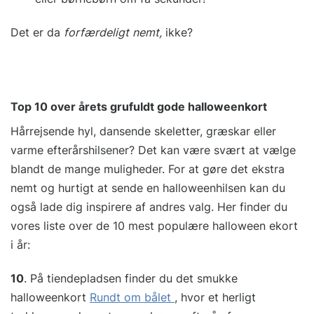
Det er da
forfærdeligt
nemt,
ikke?
Top 10 over årets grufuldt gode halloweenkort
Hårrejsende hyl, dansende skeletter, græskar eller
varme efterårshilsener? Det kan være svært at vælge
blandt de mange muligheder. For at gøre det ekstra
nemt og hurtigt at sende en halloweenhilsen kan du
også lade dig inspirere af andres valg. Her finder du
vores liste over de 10 mest populære halloween ekort
i år:
10
. På tiendepladsen finder du det smukke
halloweenkort
Rundt om bålet
, hvor et herligt