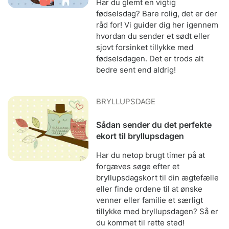
Har du glemt en vigtig
fødselsdag? Bare rolig, det er der
råd for! Vi guider dig her igennem
hvordan du sender et sødt eller
sjovt forsinket tillykke med
fødselsdagen. Det er trods alt
bedre sent end aldrig!
BRYLLUPSDAGE
Sådan sender du det perfekte
ekort til bryllupsdagen
Har du netop brugt timer på at
forgæves søge efter et
bryllupsdagskort til din ægtefælle
eller finde ordene til at ønske
venner eller familie et særligt
tillykke med bryllupsdagen? Så er
du kommet til rette sted!