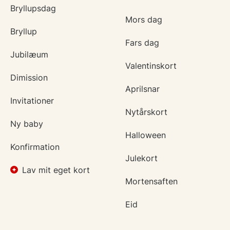
Bryllupsdag
Mors dag
Bryllup
Fars dag
Jubilæum
Valentinskort
Dimission
Aprilsnar
Invitationer
Nytårskort
Ny baby
Halloween
Konfirmation
Julekort
Lav mit eget kort
Mortensaften
Eid