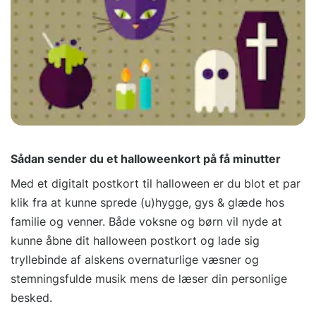
Sådan sender du et halloweenkort på få minutter
Med et digitalt postkort til halloween er du blot et par
klik fra at kunne sprede (u)hygge, gys & glæde hos
familie og venner. Både voksne og børn vil nyde at
kunne åbne dit halloween postkort og lade sig
tryllebinde af alskens overnaturlige væsner og
stemningsfulde musik mens de læser din personlige
besked.