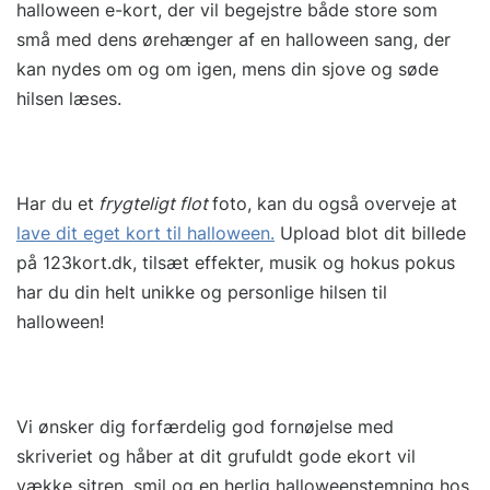
halloween e-kort, der vil begejstre både store som
små med dens ørehænger af en halloween sang, der
kan nydes om og om igen, mens din sjove og søde
hilsen læses.
Har du et
frygteligt flot
foto, kan du også overveje at
lave dit eget kort til halloween.
Upload blot dit billede
på 123kort.dk, tilsæt effekter, musik og hokus pokus
har du din helt unikke og personlige hilsen til
halloween!
Vi ønsker dig forfærdelig god fornøjelse med
skriveriet og håber at dit grufuldt gode ekort vil
vække sitren, smil og en herlig halloweenstemning hos