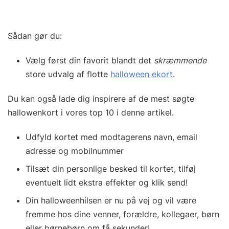
Sådan gør du:
Vælg først din favorit blandt det
skræmmende
store udvalg af flotte
halloween ekort
.
Du kan også lade dig inspirere af de mest søgte
hallowenkort i vores top 10 i denne artikel.
Udfyld kortet med modtagerens navn, email
adresse og mobilnummer
Tilsæt din personlige besked til kortet, tilføj
eventuelt lidt ekstra effekter og klik send!
Din halloweenhilsen er nu på vej og vil være
fremme hos dine venner, forældre, kollegaer, børn
eller børnebørn om få sekunder!