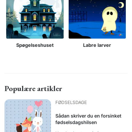
Spøgelseshuset
Labre larver
Populære artikler
FØDSELSDAGE
Sådan skriver du en forsinket
fødselsdagshilsen