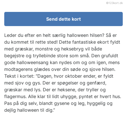
©
123kort.dk
Send dette kort
Leder du efter en helt særlig halloween hilsen? Så er
du kommet til rette sted! Dette fantastiske ekort fyldt
med græskar, monstre og heksebryg vil både
begejstre og tryllebinde store som små. Den grufuldt
gode halloweensang kan nydes om og om igen, mens
modtagerens glædes over din søde og sjove hilsen.
Tekst i kortet: “Dagen, hvor oktober ender, er fyldt
med sjov og gys. Der er spøgelser og genfærd,
græskar med lys. Der er heksene, der tryller og
flagermus. Alle klar til lidt uhygge, pyntet er hvert hus.
Pas på dig selv, blandt gysene og leg, hyggelig og
dejlig halloween til dig.”