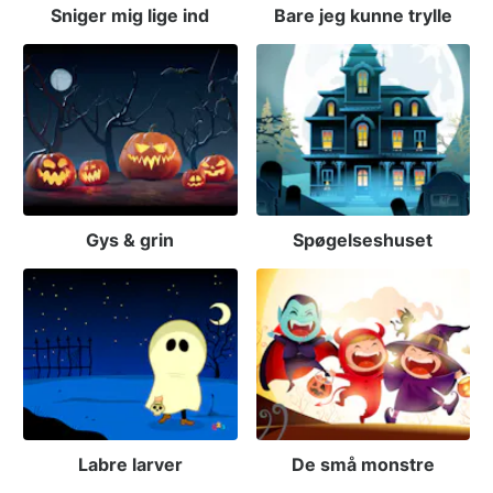
Sniger mig lige ind
Bare jeg kunne trylle
Gys & grin
Spøgelseshuset
Labre larver
De små monstre