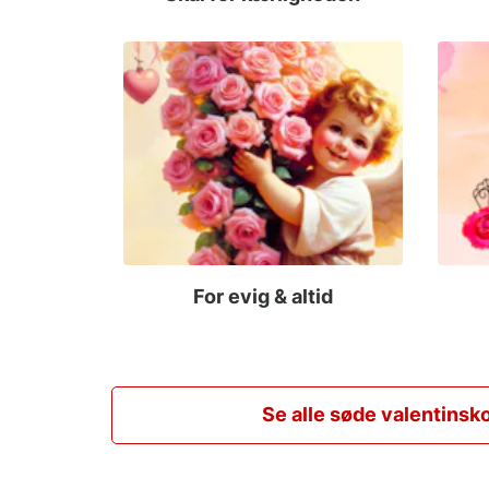
For evig & altid
Se alle søde valentinsko