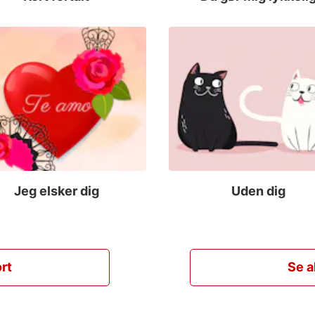
Jeg elsker dig
Uden dig
rt
Se a