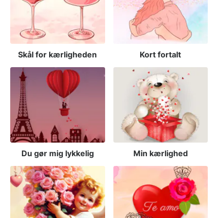
Skål for kærligheden
Kort fortalt
Du gør mig lykkelig
Min kærlighed