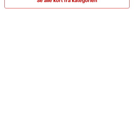
Se alle kort fra kategorien