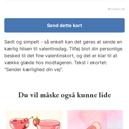
©
123kort.dk
Send dette kort
Sødt og simpelt - så enkelt kan det gøres at sende en
kærlig hilsen til valentinsdag. Tilføj blot din personlige
besked til det fine valentinskort, og det er klar til at
vække glæde hos modtageren. Tekst i ekortet:
"Sender kærlighed din vej".
Du vil måske også kunne lide