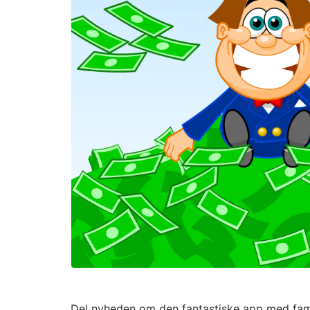
Del nyheden om den fantastiske app med fam