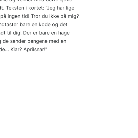
. Teksten i kortet: “Jeg har lige
 på ingen tid! Tror du ikke på mig?
 indtaster bare en kode og det
t til dig! Der er bare en hage
og de sender pengene med en
e… Klar? Aprilsnar!"