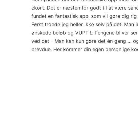
ekort. Det er næsten for godt til at være sandt
fundet en fantastisk app, som vil gøre dig rig
Først troede jeg heller ikke selv på det! Man
ønskede beløb og VUPTI!...Pengene bliver send
ved det - Man kan kun gøre det én gang … 
brevdue. Her kommer din egen personlige kod