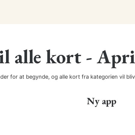
l alle kort - Apr
r for at begynde, og alle kort fra kategorien vil bliv
Ny app