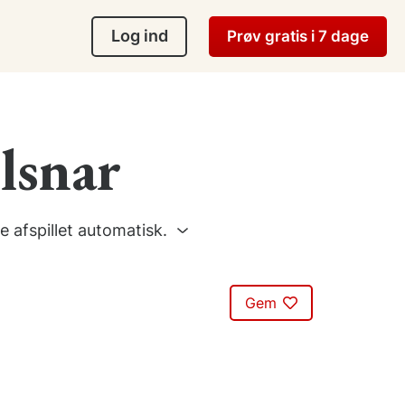
Log ind
Prøv gratis i 7 dage
ilsnar
e afspillet automatisk.
Gem