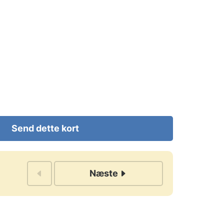
Send dette kort
Næste