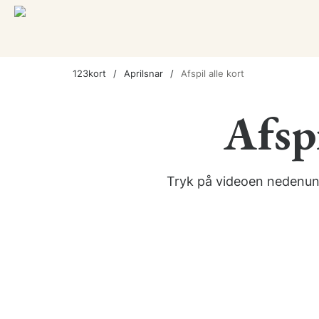
123kort
Aprilsnar
Afspil alle kort
Afspi
Tryk på videoen nedenunde