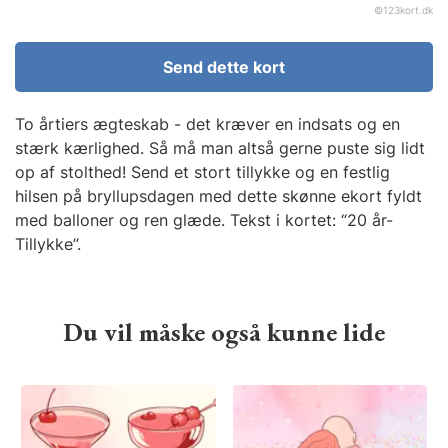
©
123kort.dk
Send dette kort
To årtiers ægteskab - det kræver en indsats og en
stærk kærlighed. Så må man altså gerne puste sig lidt
op af stolthed! Send et stort tillykke og en festlig
hilsen på bryllupsdagen med dette skønne ekort fyldt
med balloner og ren glæde. Tekst i kortet: “20 år-
Tillykke”.
Du vil måske også kunne lide