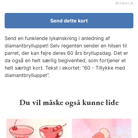
©
123kort.dk
Send dette kort
Send en funklende lykønskning i anledning af
diamantbrylluppet! Selv regenten sender en hilsen til
parret, der kan fejre deres 60 års bryllupsdag. Det er
da også en helt særlig begivenhed, som fortjener et
helt særligt kort. Tekst i ekortet: “60 - Tillykke med
diamantbrylluppet”.
Du vil måske også kunne lide