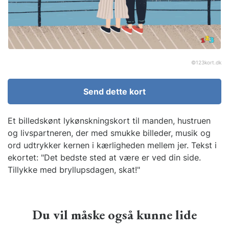
©
123kort.dk
Send dette kort
Et billedskønt lykønskningskort til manden, hustruen
og livspartneren, der med smukke billeder, musik og
ord udtrykker kernen i kærligheden mellem jer. Tekst i
ekortet: "Det bedste sted at være er ved din side.
Tillykke med bryllupsdagen, skat!"
Du vil måske også kunne lide