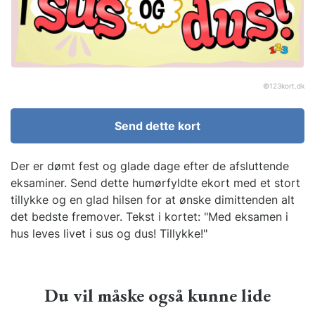
©
123kort.dk
Send dette kort
Der er dømt fest og glade dage efter de afsluttende
eksaminer. Send dette humørfyldte ekort med et stort
tillykke og en glad hilsen for at ønske dimittenden alt
det bedste fremover. Tekst i kortet: "Med eksamen i
hus leves livet i sus og dus! Tillykke!"
Du vil måske også kunne lide