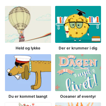
Held og lykke
Der er krummer i dig
Du er kommet laangt
Oceaner af eventyr