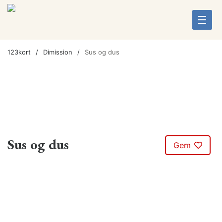
123kort
Dimission
Sus og dus
Sus og dus
Gem