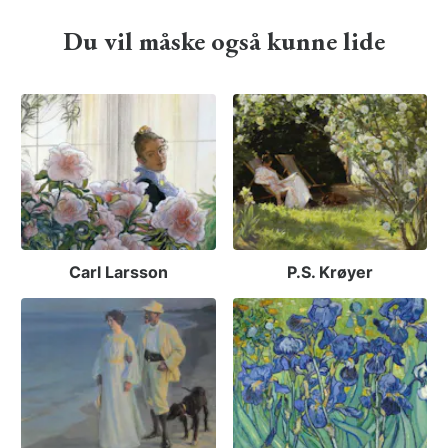
Du vil måske også kunne lide
Carl Larsson
P.S. Krøyer