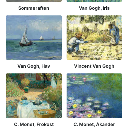
Sommeraften
Van Gogh, Iris
Van Gogh, Hav
Vincent Van Gogh
C. Monet, Frokost
C. Monet, Åkander