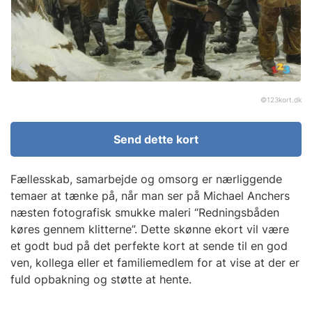
©
123kort.dk
Send dette kort
Fællesskab, samarbejde og omsorg er nærliggende
temaer at tænke på, når man ser på Michael Anchers
næsten fotografisk smukke maleri “Redningsbåden
køres gennem klitterne”. Dette skønne ekort vil være
et godt bud på det perfekte kort at sende til en god
ven, kollega eller et familiemedlem for at vise at der er
fuld opbakning og støtte at hente.