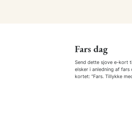
Fars dag
Send dette sjove e-kort til
elsker i anledning af fars 
kortet: “Fars. Tillykke me