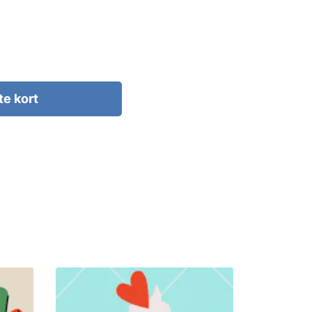
te kort