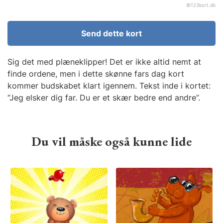
©
123kort.dk
Send dette kort
Sig det med plæneklipper! Det er ikke altid nemt at
finde ordene, men i dette skønne fars dag kort
kommer budskabet klart igennem. Tekst inde i kortet:
“Jeg elsker dig far. Du er et skær bedre end andre”.
Du vil måske også kunne lide