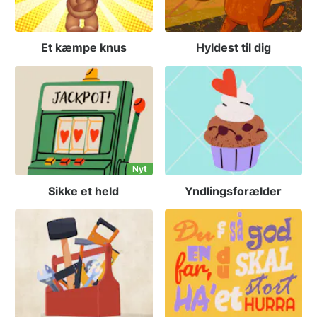
Et kæmpe knus
Hyldest til dig
Nyt
Sikke et held
Yndlingsforælder