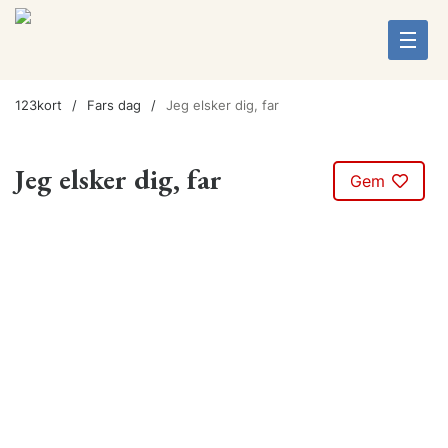
123kort
Fars dag
Jeg elsker dig, far
Jeg elsker dig, far
Gem