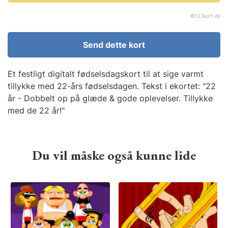
©
123kort.dk
Send dette kort
Et festligt digitalt fødselsdagskort til at sige varmt
tillykke med 22-års fødselsdagen. Tekst i ekortet: "22
år - Dobbelt op på glæde & gode oplevelser. Tillykke
med de 22 år!"
Du vil måske også kunne lide