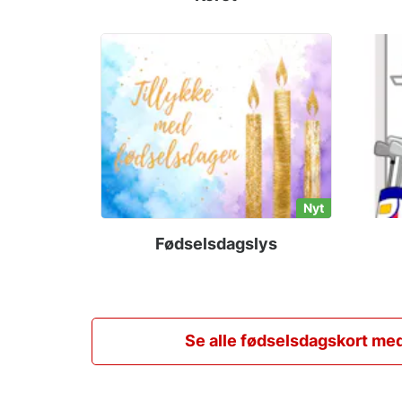
Nyt
Fødselsdagslys
Se alle fødselsdagskort med