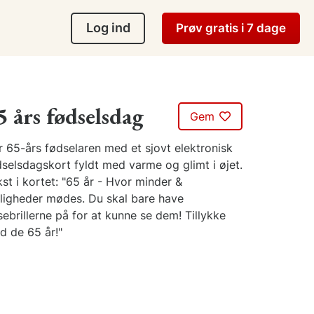
Log ind
Prøv gratis i 7 dage
5 års fødselsdag
Gem
r 65-års fødselaren med et sjovt elektronisk
dselsdagskort fyldt med varme og glimt i øjet.
st i kortet: "65 år - Hvor minder &
ligheder mødes. Du skal bare have
ebrillerne på for at kunne se dem! Tillykke
d de 65 år!"