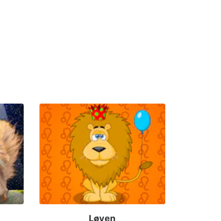
Løven