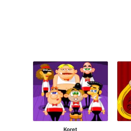
Koret