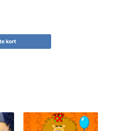
te kort