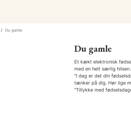
Du gamle
Du gamle
Et kækt elektronisk fødse
med en helt særlig hilsen.
"I dag er det din fødsels
tænker på dig. Hør lige mi
"Tillykke med fødselsdag