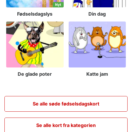
Nyt
Fødselsdagslys
Din dag
De glade poter
Katte jam
Se alle søde fødselsdagskort
Se alle kort fra kategorien