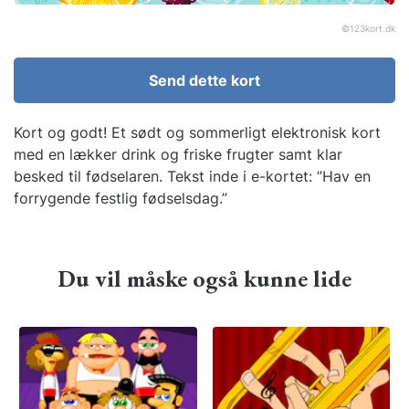
©
123kort.dk
Send dette kort
Kort og godt! Et sødt og sommerligt elektronisk kort
med en lækker drink og friske frugter samt klar
besked til fødselaren. Tekst inde i e-kortet: ”Hav en
forrygende festlig fødselsdag.”
Du vil måske også kunne lide