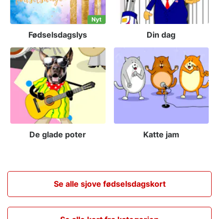
Nyt
Fødselsdagslys
Din dag
De glade poter
Katte jam
Se alle sjove fødselsdagskort