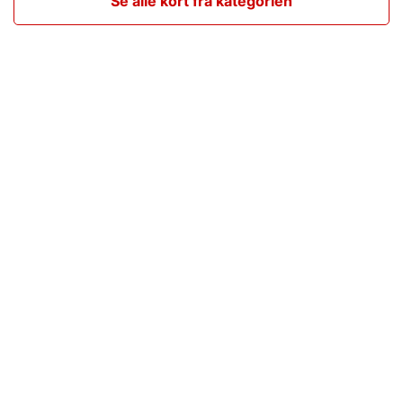
Se alle kort fra kategorien