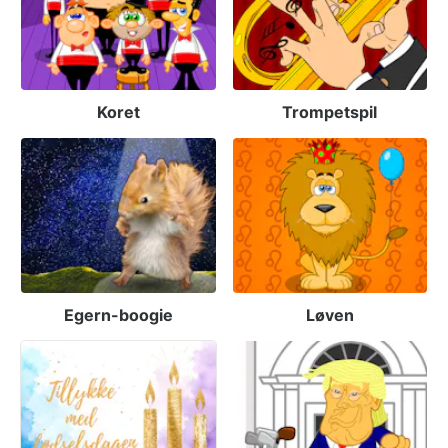
Koret
Trompetspil
Egern-boogie
Løven