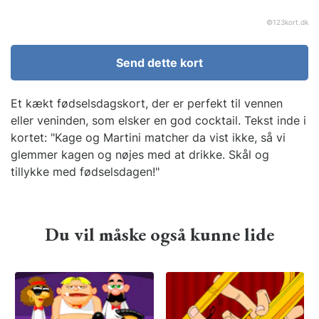
©
123kort.dk
Send dette kort
Et kækt fødselsdagskort, der er perfekt til vennen
eller veninden, som elsker en god cocktail. Tekst inde i
kortet: "Kage og Martini matcher da vist ikke, så vi
glemmer kagen og nøjes med at drikke. Skål og
tillykke med fødselsdagen!"
Du vil måske også kunne lide