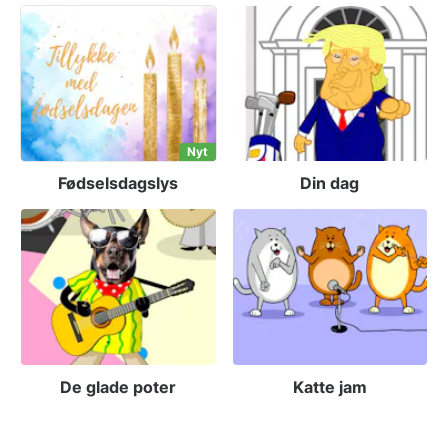
Nyt
Fødselsdagslys
Din dag
De glade poter
Katte jam