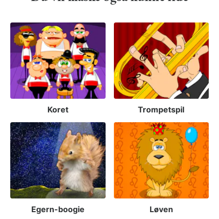
Koret
Trompetspil
Egern-boogie
Løven