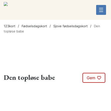
123kort
Fødselsdagskort
Sjove fødselsdagskort
Den
topløse babe
Den topløse babe
Gem