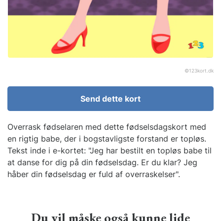
©
123kort.dk
Send dette kort
Overrask fødselaren med dette fødselsdagskort med
en rigtig babe, der i bogstavligste forstand er topløs.
Tekst inde i e-kortet: "Jeg har bestilt en topløs babe til
at danse for dig på din fødselsdag. Er du klar? Jeg
håber din fødselsdag er fuld af overraskelser".
Du vil måske også kunne lide