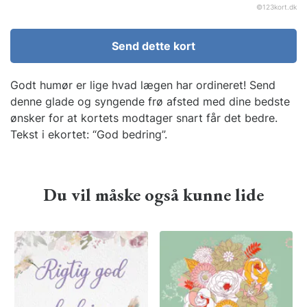
©
123kort.dk
Send dette kort
Godt humør er lige hvad lægen har ordineret! Send
denne glade og syngende frø afsted med dine bedste
ønsker for at kortets modtager snart får det bedre.
Tekst i ekortet: “God bedring”.
Du vil måske også kunne lide