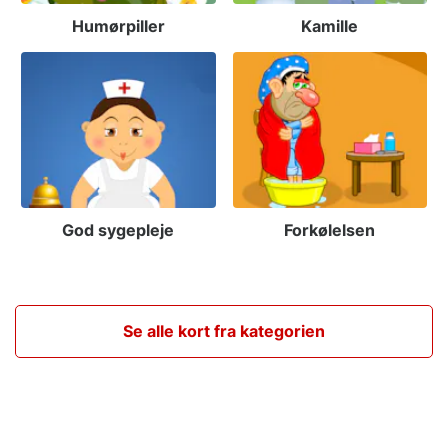
Humørpiller
Kamille
God sygepleje
Forkølelsen
Se alle kort fra kategorien