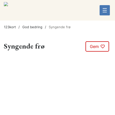
123kort
God bedring
Syngende frø
Syngende frø
Gem