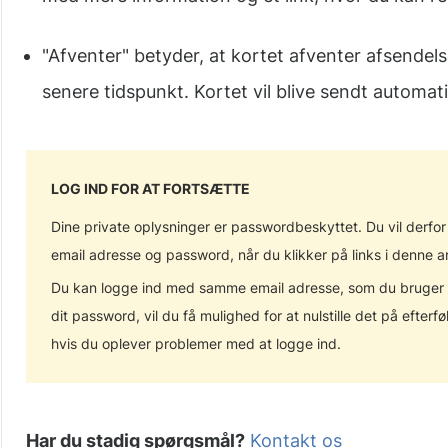
"Afventer" betyder, at kortet afventer afsendelse
senere tidspunkt. Kortet vil blive sendt automat
LOG IND FOR AT FORTSÆTTE
Dine private oplysninger er passwordbeskyttet. Du vil derfor
email adresse og password, når du klikker på links i denne ar
Du kan logge ind med samme email adresse, som du bruger ti
dit password, vil du få mulighed for at nulstille det på efter
hvis du oplever problemer med at logge ind.
Har du stadig spørgsmål?
Kontakt os