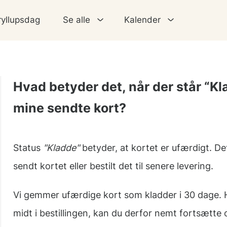
ryllupsdag
Se alle
Kalender
Hvad betyder det, når der står “Kl
mine sendte kort?
Status
"Kladde"
betyder, at kortet er ufærdigt. Det
sendt kortet eller bestilt det til senere levering.
Vi gemmer ufærdige kort som kladder i 30 dage. H
midt i bestillingen, kan du derfor nemt fortsætte