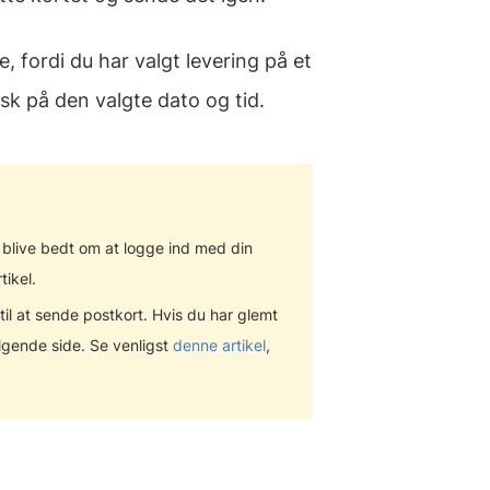
, fordi du har valgt levering på et
isk på den valgte dato og tid.
 blive bedt om at logge ind med din
tikel.
l at sende postkort. Hvis du har glemt
følgende side. Se venligst
denne artikel
,