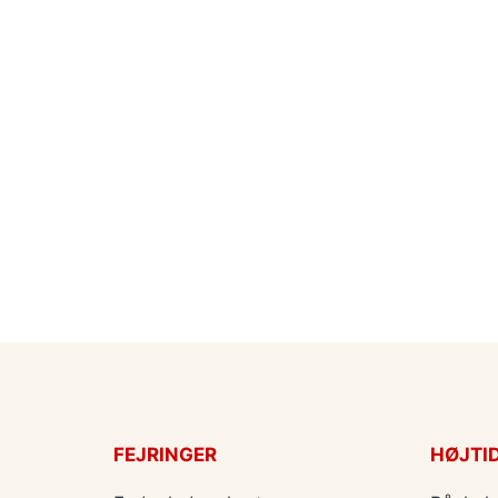
FEJRINGER
HØJTI