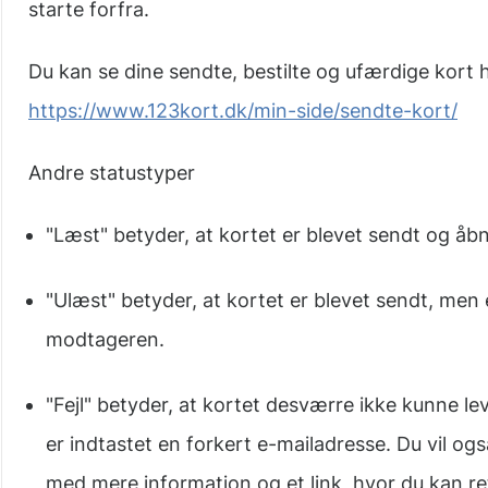
starte forfra.
Du kan se dine sendte, bestilte og ufærdige kort h
https://www.123kort.dk/min-side/sendte-kort/
Andre statustyper
"Læst" betyder, at kortet er blevet sendt og åb
"Ulæst" betyder, at kortet er blevet sendt, men 
modtageren.
"Fejl" betyder, at kortet desværre ikke kunne lev
er indtastet en forkert e-mailadresse. Du vil og
med mere information og et link, hvor du kan re