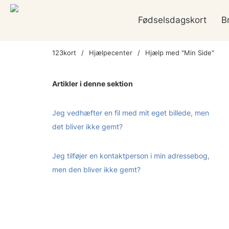
Fødselsdagskort
B
123kort
Hjælpecenter
Hjælp med "Min Side"
Artikler i denne sektion
Jeg vedhæfter en fil med mit eget billede, men
det bliver ikke gemt?
Jeg tilføjer en kontaktperson i min adressebog,
men den bliver ikke gemt?