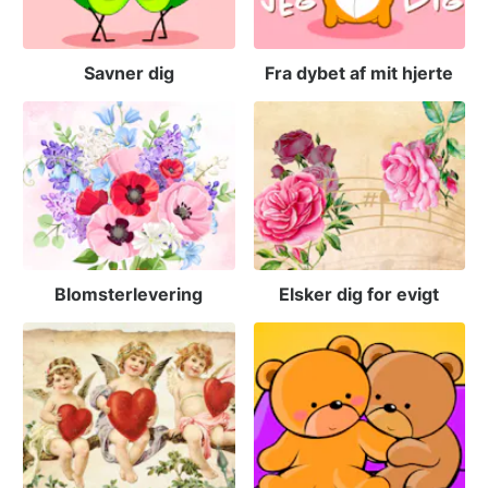
Savner dig
Fra dybet af mit hjerte
Blomsterlevering
Elsker dig for evigt