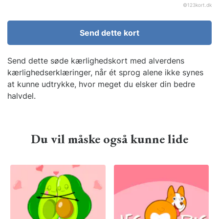
©
123kort.dk
Send dette kort
Send dette søde kærlighedskort med alverdens
kærlighedserklæringer, når ét sprog alene ikke synes
at kunne udtrykke, hvor meget du elsker din bedre
halvdel.
Du vil måske også kunne lide