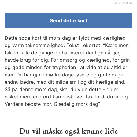
©
123kort.dk
Send dette kort
Dette søde kort til mors dag er fyldt med kærlighed
og varm taknemmelighed. Tekst i ekortet: “Kære mor,
tak for alle de gange du har været der lige når jeg
havde brug for dig. For omsorg og kærlighed, for grin
og gode minder, for trygheden i at vide at du altid er
nær. Du har gjort mørke dage lysere og gode dage
endnu bedre, med dit milde smil og dit kærlige sind.
Så på denne mors dag, skal du vide dette - du er
elsket mere end ord kan beskrive. Tak fordi du er dig.
Verdens bedste mor. Glædelig mors dag”.
Du vil måske også kunne lide