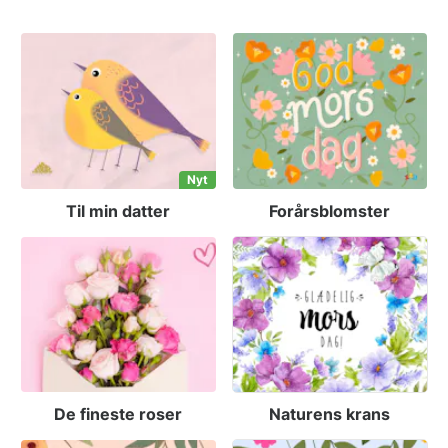
Nyt
Til min datter
Forårsblomster
De fineste roser
Naturens krans