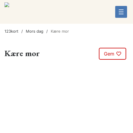
123kort
Mors dag
Kære mor
Kære mor
Gem