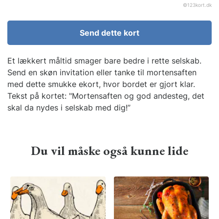
©
123kort.dk
Send dette kort
Et lækkert måltid smager bare bedre i rette selskab.
Send en skøn invitation eller tanke til mortensaften
med dette smukke ekort, hvor bordet er gjort klar.
Tekst på kortet: "Mortensaften og god andesteg, det
skal da nydes i selskab med dig!”
Du vil måske også kunne lide