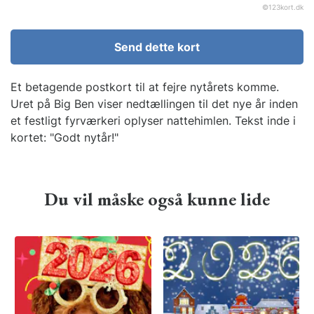
©
123kort.dk
Send dette kort
Et betagende postkort til at fejre nytårets komme.
Uret på Big Ben viser nedtællingen til det nye år inden
et festligt fyrværkeri oplyser nattehimlen. Tekst inde i
kortet: "Godt nytår!"
Du vil måske også kunne lide