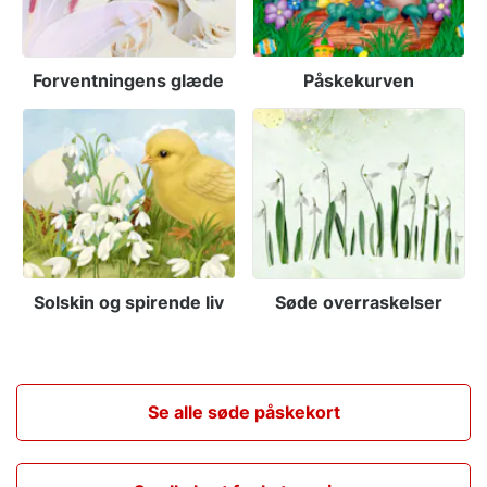
Forventningens glæde
Påskekurven
Solskin og spirende liv
Søde overraskelser
Se alle søde påskekort