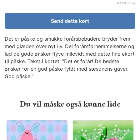
©
123kort.dk
Send dette kort
Det er påske og smukke forårsbebudere bryder frem
med glæden over nyt liv. Del forårsfornemmelserne og
lad de gode ønsker flyve milevidt med dette fine ekort
til påske. Tekst i kortet: "Det er forår! De bedste
ønsker for en god påske fyldt med sæsonens gaver.
God påske!"
Du vil måske også kunne lide