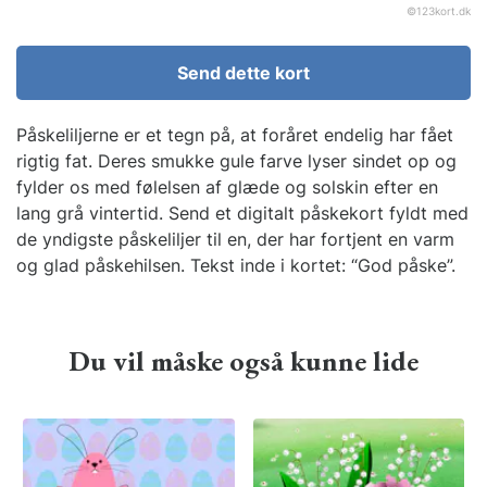
©
123kort.dk
Send dette kort
Påskeliljerne er et tegn på, at foråret endelig har fået
rigtig fat. Deres smukke gule farve lyser sindet op og
fylder os med følelsen af glæde og solskin efter en
lang grå vintertid. Send et digitalt påskekort fyldt med
de yndigste påskeliljer til en, der har fortjent en varm
og glad påskehilsen. Tekst inde i kortet: “God påske”.
Du vil måske også kunne lide