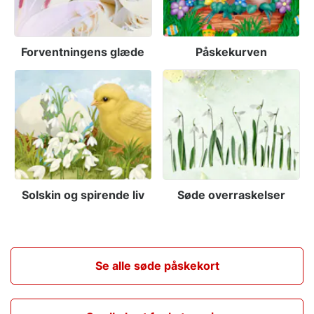
Forventningens glæde
Påskekurven
Solskin og spirende liv
Søde overraskelser
Se alle søde påskekort