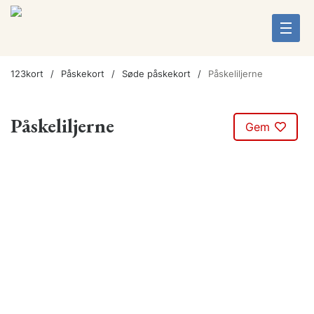
123kort
Påskekort
Søde påskekort
Påskeliljerne
Påskeliljerne
Gem