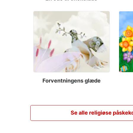
Forventningens glæde
Se alle religiøse påskek