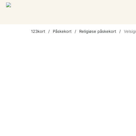
123kort
Påskekort
Religiøse påskekort
Velsig