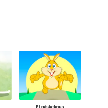
Et påskeknus