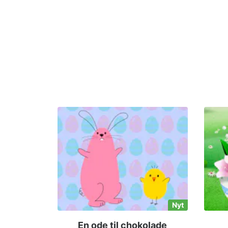
Nyt
En ode til chokolade