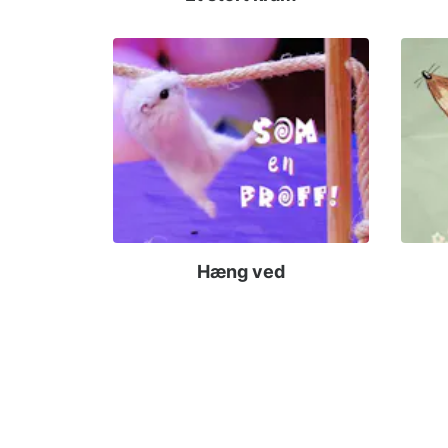
Hæng ved