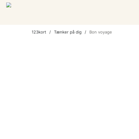
123kort
Tænker på dig
Bon voyage