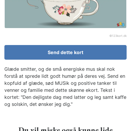
©
123kort.dk
Send dette kort
Glæde smitter, og de små energiske mus skal nok
forstå at sprede lidt godt humør på deres vej. Send en
kopfuld af glæde, sød MUSik og positive tanker til
venner og familie med dette skønne ekort. Tekst i
kortet: "Den dejligste dag med latter og leg samt kaffe
og solskin, det ønsker jeg dig."
Du vil måske også kunne lide