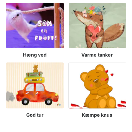
Hæng ved
Varme tanker
God tur
Kæmpe knus