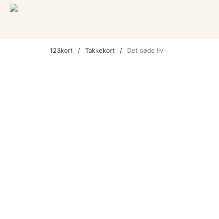
123kort
Takkekort
Det søde liv