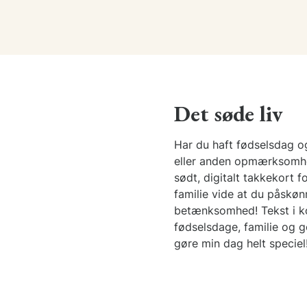
Det søde liv
Har du haft fødselsdag o
eller anden opmærksomh
sødt, digitalt takkekort f
familie vide at du påskøn
betænksomhed! Tekst i kor
fødselsdage, familie og g
gøre min dag helt speciel