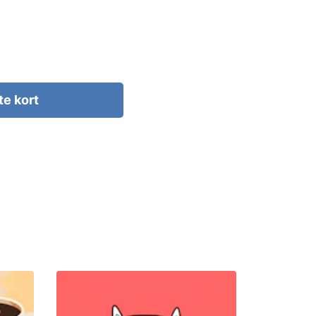
te kort