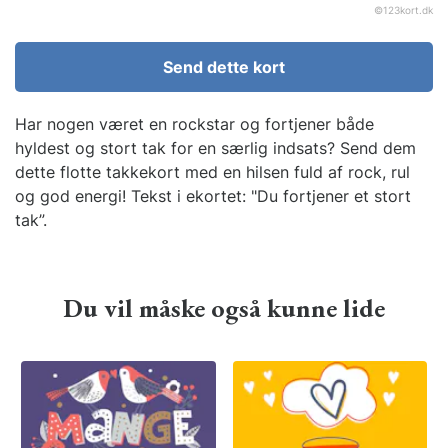
©
123kort.dk
Send dette kort
Har nogen været en rockstar og fortjener både
hyldest og stort tak for en særlig indsats? Send dem
dette flotte takkekort med en hilsen fuld af rock, rul
og god energi! Tekst i ekortet: "Du fortjener et stort
tak”.
Du vil måske også kunne lide