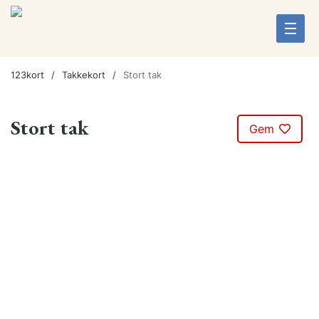
123kort
Takkekort
Stort tak
Stort tak
Gem