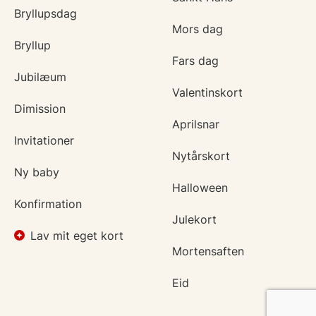
Bryllupsdag
Mors dag
Bryllup
Fars dag
Jubilæum
Valentinskort
Dimission
Aprilsnar
Invitationer
Nytårskort
Ny baby
Halloween
Konfirmation
Julekort
Lav mit eget kort
Mortensaften
Eid