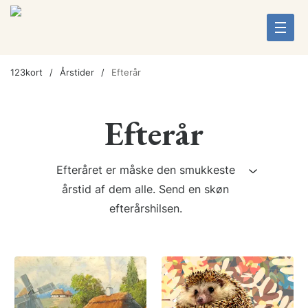
123kort
Årstider
Efterår
Efterår
​Efteråret er måske den smukkeste
årstid af dem alle. Send en skøn
efterårshilsen.