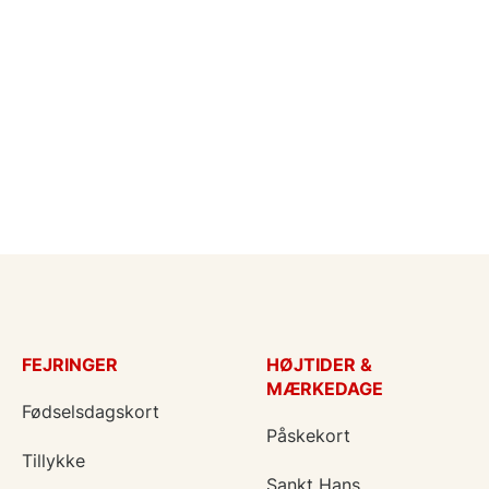
FEJRINGER
HØJTIDER &
MÆRKEDAGE
Fødselsdagskort
Påskekort
Tillykke
Sankt Hans