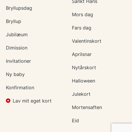
Sankt Hans
Bryllupsdag
Mors dag
Bryllup
Fars dag
Jubilæum
Valentinskort
Dimission
Aprilsnar
Invitationer
Nytårskort
Ny baby
Halloween
Konfirmation
Julekort
Lav mit eget kort
Mortensaften
Eid