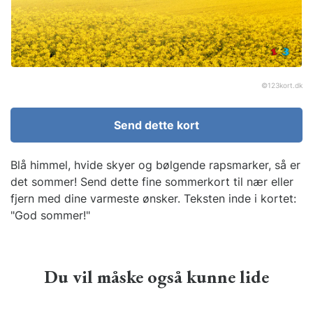
©
123kort.dk
Send dette kort
Blå himmel, hvide skyer og bølgende rapsmarker, så er
det sommer! Send dette fine sommerkort til nær eller
fjern med dine varmeste ønsker. Teksten inde i kortet:
"God sommer!"
Du vil måske også kunne lide