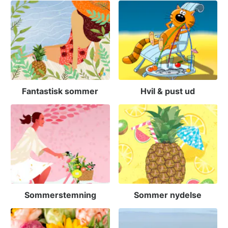
Fantastisk sommer
Hvil & pust ud
Sommerstemning
Sommer nydelse