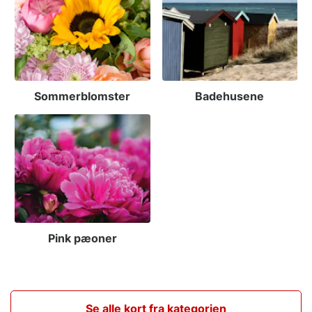
Sommerblomster
Badehusene
Pink pæoner
Se alle kort fra kategorien