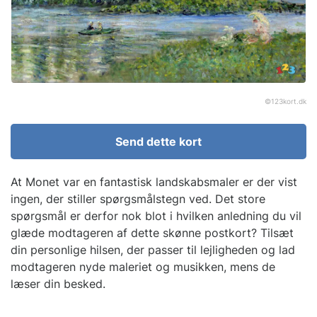
©
123kort.dk
Send dette kort
At Monet var en fantastisk landskabsmaler er der vist
ingen, der stiller spørgsmålstegn ved. Det store
spørgsmål er derfor nok blot i hvilken anledning du vil
glæde modtageren af dette skønne postkort? Tilsæt
din personlige hilsen, der passer til lejligheden og lad
modtageren nyde maleriet og musikken, mens de
læser din besked.