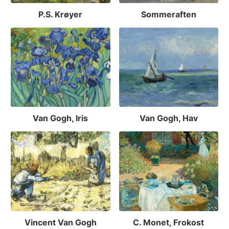
P.S. Krøyer
Sommeraften
Van Gogh, Iris
Van Gogh, Hav
Vincent Van Gogh
C. Monet, Frokost