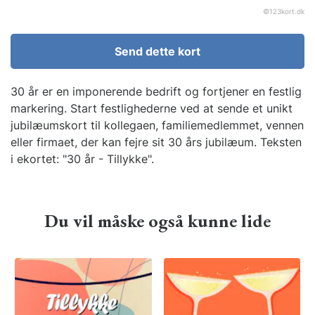
©
123kort.dk
Send dette kort
30 år er en imponerende bedrift og fortjener en festlig
markering. Start festlighederne ved at sende et unikt
jubilæumskort til kollegaen, familiemedlemmet, vennen
eller firmaet, der kan fejre sit 30 års jubilæum. Teksten
i ekortet: "30 år - Tillykke".
Du vil måske også kunne lide