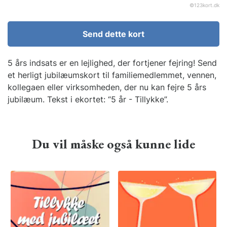
©
123kort.dk
Send dette kort
5 års indsats er en lejlighed, der fortjener fejring! Send
et herligt jubilæumskort til familiemedlemmet, vennen,
kollegaen eller virksomheden, der nu kan fejre 5 års
jubilæum. Tekst i ekortet: “5 år - Tillykke”.
Du vil måske også kunne lide