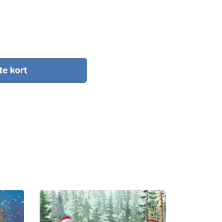
te kort