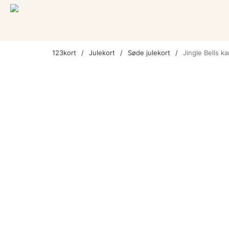
123kort
Julekort
Søde julekort
Jingle Bells k