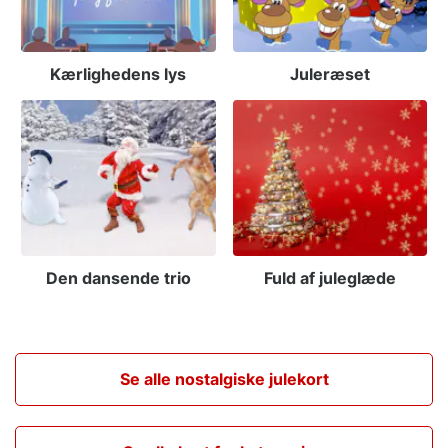
Kærlighedens lys
Juleræset
Den dansende trio
Fuld af juleglæde
Se alle nostalgiske julekort