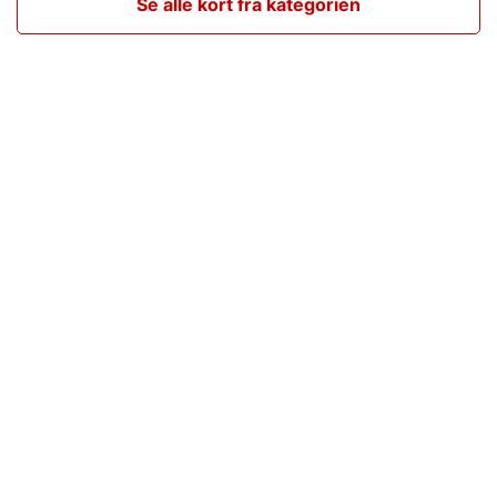
Se alle kort fra kategorien