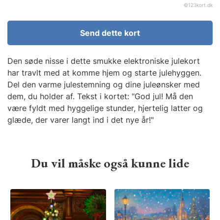
©
123kort.dk
Send dette kort
Den søde nisse i dette smukke elektroniske julekort
har travlt med at komme hjem og starte julehyggen.
Del den varme julestemning og dine juleønsker med
dem, du holder af. Tekst i kortet: "God jul! Må den
være fyldt med hyggelige stunder, hjertelig latter og
glæde, der varer langt ind i det nye år!"
Du vil måske også kunne lide