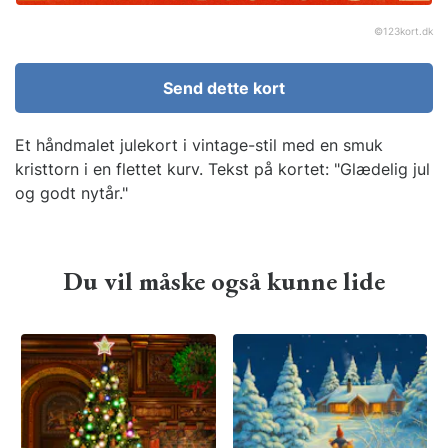
©
123kort.dk
Send dette kort
Et håndmalet julekort i vintage-stil med en smuk
kristtorn i en flettet kurv. Tekst på kortet: "Glædelig jul
og godt nytår."
Du vil måske også kunne lide