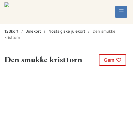
123kort
Julekort
Nostalgiske julekort
Den smukke
kristtorn
Den smukke kristtorn
Gem