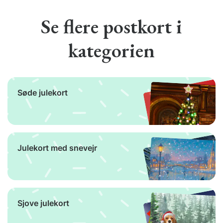
Se flere postkort i
kategorien
Søde julekort
Julekort med snevejr
Sjove julekort