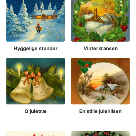
Hyggelige stunder
Vinterkransen
O juletræ
En stille julehilsen