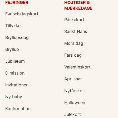
FEJRINGER
HØJTIDER &
MÆRKEDAGE
Fødselsdagskort
Påskekort
Tillykke
Sankt Hans
Bryllupsdag
Mors dag
Bryllup
Fars dag
Jubilæum
Valentinskort
Dimission
Aprilsnar
Invitationer
Nytårskort
Ny baby
Halloween
Konfirmation
Julekort