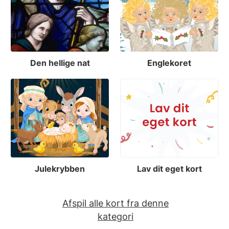
Den hellige nat
Englekoret
Julekrybben
Lav dit eget kort
Afspil alle kort fra denne
kategori