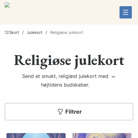
123kort
Julekort
Religiøse julekort
Religiøse julekort
Send et smukt, religiøst julekort med
højtidens budskaber.
Filtrer