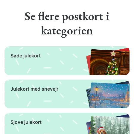
Se flere postkort i
kategorien
Søde julekort
Julekort med snevejr
Sjove julekort