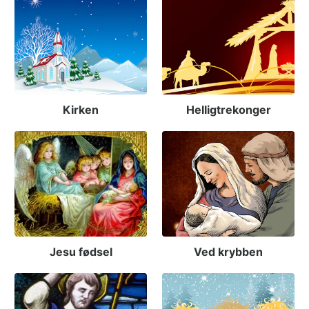
Kirken
Helligtrekonger
Jesu fødsel
Ved krybben