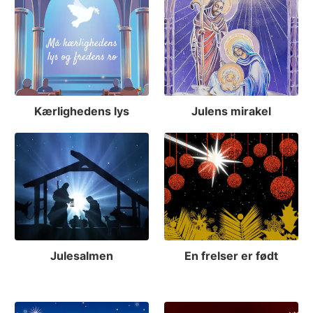
Kærlighedens lys
Julens mirakel
Julesalmen
En frelser er født