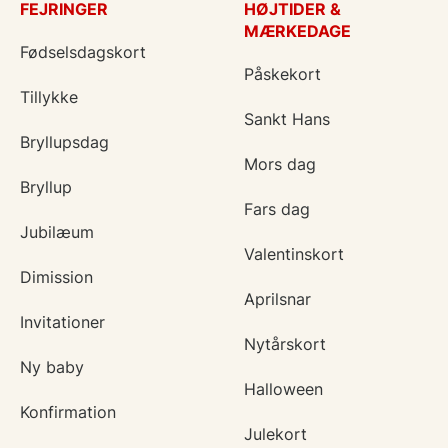
FEJRINGER
HØJTIDER &
MÆRKEDAGE
Fødselsdagskort
Påskekort
Tillykke
Sankt Hans
Bryllupsdag
Mors dag
Bryllup
Fars dag
Jubilæum
Valentinskort
Dimission
Aprilsnar
Invitationer
Nytårskort
Ny baby
Halloween
Konfirmation
Julekort